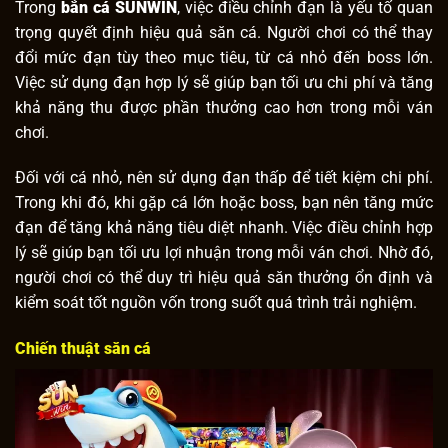
Trong
bắn cá SUNWIN
, việc điều chỉnh đạn là yếu tố quan
trọng quyết định hiệu quả săn cá. Người chơi có thể thay
đổi mức đạn tùy theo mục tiêu, từ cá nhỏ đến boss lớn.
Việc sử dụng đạn hợp lý sẽ giúp bạn tối ưu chi phí và tăng
khả năng thu được phần thưởng cao hơn trong mỗi ván
chơi.
Đối với cá nhỏ, nên sử dụng đạn thấp để tiết kiệm chi phí.
Trong khi đó, khi gặp cá lớn hoặc boss, bạn nên tăng mức
đạn để tăng khả năng tiêu diệt nhanh. Việc điều chỉnh hợp
lý sẽ giúp bạn tối ưu lợi nhuận trong mỗi ván chơi. Nhờ đó,
người chơi có thể duy trì hiệu quả săn thưởng ổn định và
kiểm soát tốt nguồn vốn trong suốt quá trình trải nghiệm.
Chiến thuật săn cá