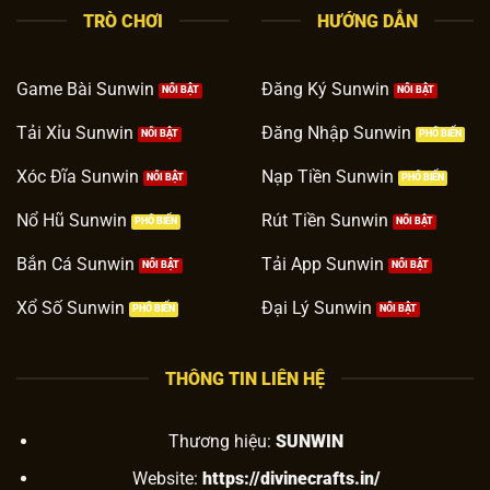
TRÒ CHƠI
HƯỚNG DẪN
Game Bài Sunwin
Đăng Ký Sunwin
Tải Xỉu Sunwin
Đăng Nhập Sunwin
Xóc Đĩa Sunwin
Nạp Tiền Sunwin
Nổ Hũ Sunwin
Rút Tiền Sunwin
Bắn Cá Sunwin
Tải App Sunwin
Xổ Số Sunwin
Đại Lý Sunwin
THÔNG TIN LIÊN HỆ
Thương hiệu:
SUNWIN
Website:
https://divinecrafts.in/