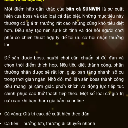
Một điểm hấp dẫn khác của
bắn cá SUNWIN
là sự xuất
hiện của boss và các loại cá đặc biệt. Những mục tiêu này
thường có giá trị thưởng rất cao nhưng cũng khó tiêu diệt
hơn. Điều này tạo nên sự kịch tính và đòi hỏi người chơi
phải có chiến thuật hợp lý để tối ưu cơ hội nhận thưởng
lớn.
Để săn được boss, người chơi cần chuẩn bị đủ đạn và
chọn thời điểm thích hợp. Nếu tiêu diệt thành công, phần
thưởng nhận được sẽ rất lớn, giúp bạn tăng nhanh số xu
trong thời gian ngắn. Nhờ đó, mỗi lần săn boss thành công
đều mang lại cảm giác phấn khích và động lực tiếp tục
chinh phục các thử thách tiếp theo. Một số loài cá giá trị
cực cao khi bạn tham gia bắn cá online:
Cá vàng: Giá trị cao, dễ xuất hiện theo đàn
Cá tiên: Thưởng lớn, thường di chuyển nhanh