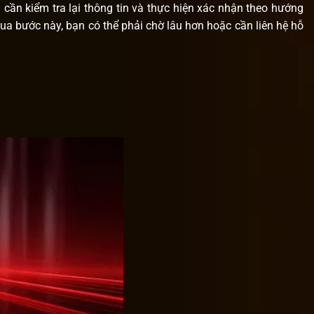
cần kiểm tra lại thông tin và thực hiện xác nhận theo hướng
ua bước này, bạn có thể phải chờ lâu hơn hoặc cần liên hệ hỗ