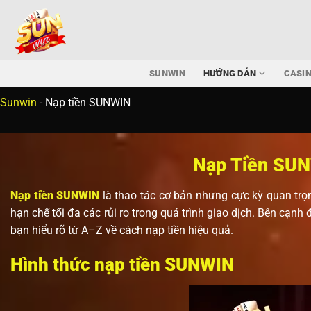
Bỏ
qua
nội
dung
SUNWIN
HƯỚNG DẪN
CASIN
Sunwin
-
Nạp tiền SUNWIN
Nạp Tiền SUN
Nạp tiền SUNWIN
là thao tác cơ bản nhưng cực kỳ quan trọn
hạn chế tối đa các rủi ro trong quá trình giao dịch. Bên cạnh
bạn hiểu rõ từ A–Z về cách nạp tiền hiệu quả.
Hình thức nạp tiền SUNWIN