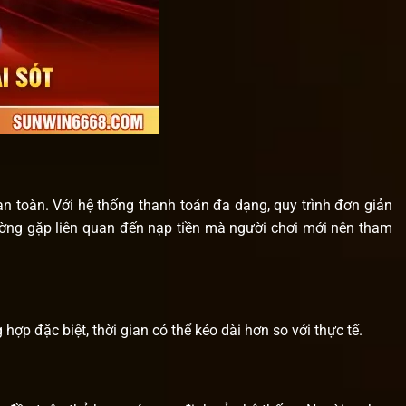
n toàn. Với hệ thống thanh toán đa dạng, quy trình đơn giản
ường gặp liên quan đến nạp tiền mà người chơi mới nên tham
ợp đặc biệt, thời gian có thể kéo dài hơn so với thực tế.