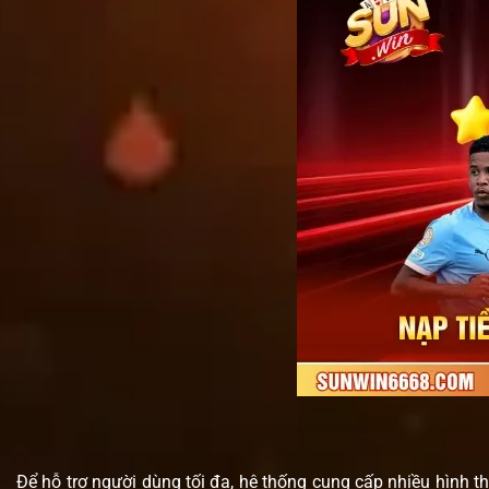
Để hỗ trợ người dùng tối đa, hệ thống cung cấp nhiều hình t