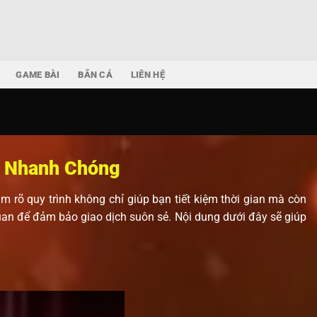
GAME BÀI
BẮN CÁ
LIÊN HỆ
u Nhanh Chóng
m rõ quy trình không chỉ giúp bạn tiết kiệm thời gian mà còn
uan để đảm bảo giao dịch suôn sẻ. Nội dung dưới đây sẽ giúp