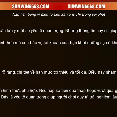
Nạp tiền bằng ví điện tử tiện lợi, xử lý chỉ trong vài phút
 cần lưu ý một số yếu tố quan trọng. Những thông tin này sẽ giú
nhanh hơn mà còn bảo vệ tài khoản của bạn khỏi những sự cố kh
rõ ràng, chi tiết về hạn mức tối thiểu và tối đa. Điều này nhằ
 hình thức phù hợp. Nếu nạp số tiền quá thấp hoặc vượt quá giớ
Đây là yếu tố quan trọng giúp người chơi duy trì trải nghiệm lâu