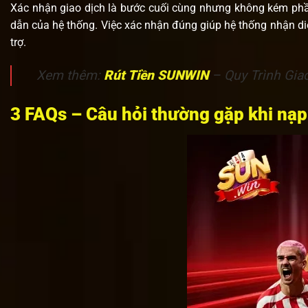
Xác nhận giao dịch là bước cuối cùng nhưng không kém phần 
dẫn của hệ thống. Việc xác nhận đúng giúp hệ thống nhận diệ
trợ.
Xem thêm:
Rút Tiền SUNWIN
– Quy Trình Gia
3 FAQs – Câu hỏi thường gặp khi nạp 