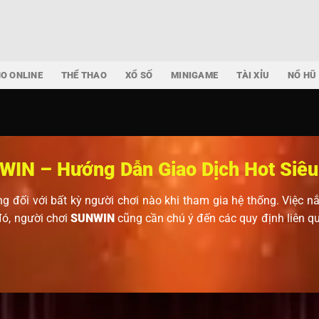
O ONLINE
THỂ THAO
XỔ SỐ
MINIGAME
TÀI XỈU
NỔ HŨ
WIN – Hướng Dẫn Giao Dịch Hot Siê
g đối với bất kỳ người chơi nào khi tham gia hệ thống. Việc nắ
 đó, người chơi
SUNWIN
cũng cần chú ý đến các quy định liên q