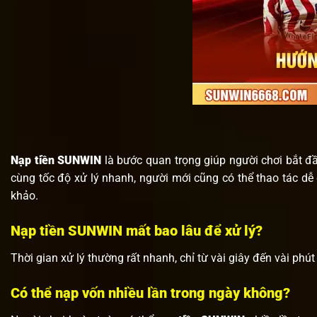
Nạp tiền SUNWIN
là bước quan trọng giúp người chơi bắt đầ
cùng tốc độ xử lý nhanh, người mới cũng có thể thao tác d
khảo.
Nạp tiền SUNWIN mất bao lâu để xử lý?
Thời gian xử lý thường rất nhanh, chỉ từ vài giây đến vài phú
Có thể nạp vốn nhiều lần trong ngày không?