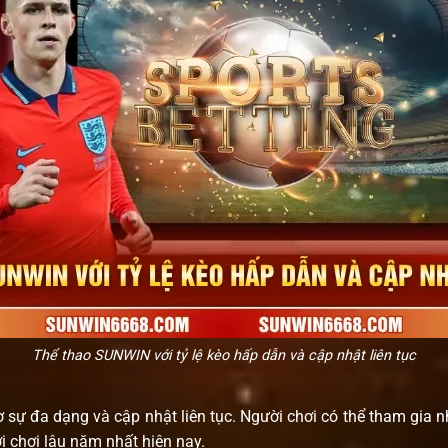
Thể thao SUNWIN với tỷ lệ kèo hấp dẫn và cập nhật liên tục
sự đa dạng và cập nhật liên tục. Người chơi có thể tham gia nhi
 chơi lâu năm nhất hiện nay.