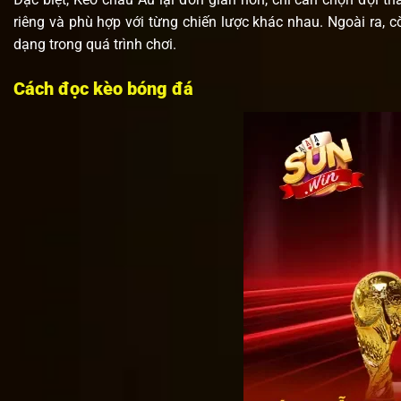
riêng và phù hợp với từng chiến lược khác nhau. Ngoài ra,
dạng trong quá trình chơi.
Cách đọc kèo bóng đá