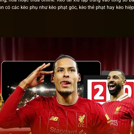
 còn có các kèo phụ như kèo phạt góc, kèo thẻ phạt hay kèo hi