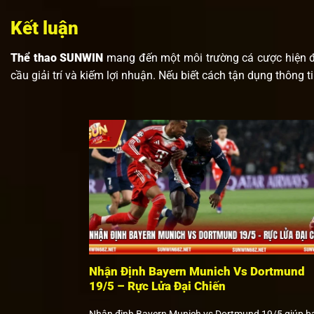
Kết luận
Thể thao SUNWIN
mang đến một môi trường cá cược hiện đại
cầu giải trí và kiếm lợi nhuận. Nếu biết cách tận dụng thông 
Nhận Định Bayern Munich Vs Dortmund
19/5 – Rực Lửa Đại Chiến