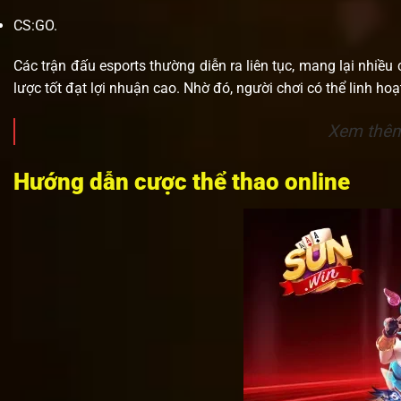
CS:GO.
Các trận đấu esports thường diễn ra liên tục, mang lại nhiều 
lược tốt đạt lợi nhuận cao. Nhờ đó, người chơi có thể linh h
Xem thê
Hướng dẫn cược thể thao online