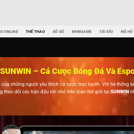
O ONLINE
THỂ THAO
XỔ SỐ
MINIGAME
TÀI XỈU
NỔ HŨ
 SUNWIN – Cá Cược Bóng Đá Và Espor
của những người yêu thích cá cược trực tuyến. Với hệ thống k
 theo dõi các trận đấu lớn nhỏ trên toàn thế giới tại
SUNWIN
nh