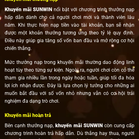
Khuyến mãi SUNWIN
nổi bật với chương trình thưởng nạp
hấp dẫn dành cho cả người chơi mới và thành viên lâu
năm. Khi thực hiện nạp tiền vào tài khoản, bạn sẽ nhận
được một khoản thưởng tương ứng theo tỷ lệ quy định.
Điều này giúp gia tăng số vốn ban đầu và mở rộng cơ hội
chiến thắng.
Mức thưởng nạp trong khuyến mãi thường dao động linh
hoạt tùy theo từng sự kiện. Ngoài ra, người chơi còn có thể
tham gia nhiều lần trong ngày hoặc tuần, giúp tối đa hóa
lợi ích nhận được. Đây là lựa chọn lý tưởng cho những ai
muốn bắt đầu với số vốn nhỏ nhưng vẫn có cơ hội trải
nghiệm đa dạng trò chơi.
Khuyến mãi hoàn trả
Bên cạnh thưởng nạp,
khuyến mãi SUNWIN
còn cung cấp
chương trình hoàn trả hấp dẫn. Dù thắng hay thua, người