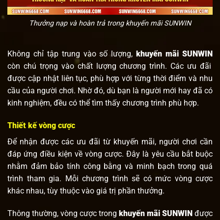
Thưởng nạp và hoàn trả trong khuyến mãi SUNWIN
Không chỉ tập trung vào số lượng,
khuyến mãi SUNWIN
còn chú trọng vào chất lượng chương trình. Các ưu đãi
được cập nhật liên tục, phù hợp với từng thời điểm và nhu
cầu của người chơi. Nhờ đó, dù bạn là người mới hay đã có
kinh nghiệm, đều có thể tìm thấy chương trình phù hợp.
Thiết kế vòng cược
Để nhận được các ưu đãi từ khuyến mãi, người chơi cần
đáp ứng điều kiện về vòng cược. Đây là yêu cầu bắt buộc
nhằm đảm bảo tính công bằng và minh bạch trong quá
trình tham gia. Mỗi chương trình sẽ có mức vòng cược
khác nhau, tùy thuộc vào giá trị phần thưởng.
Thông thường, vòng cược trong
khuyến mãi SUNWIN
được