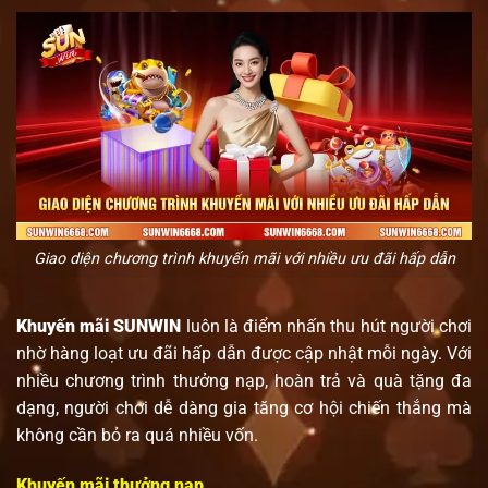
Giao diện chương trình khuyến mãi với nhiều ưu đãi hấp dẫn
Khuyến mãi SUNWIN
luôn là điểm nhấn thu hút người chơi
nhờ hàng loạt ưu đãi hấp dẫn được cập nhật mỗi ngày. Với
nhiều chương trình thưởng nạp, hoàn trả và quà tặng đa
dạng, người chơi dễ dàng gia tăng cơ hội chiến thắng mà
không cần bỏ ra quá nhiều vốn.
Khuyến mãi thưởng nạp