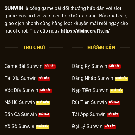
SUNWIN
là cổng game bài đổi thưởng hấp dẫn với slot
game, casino live và nhiều trò chơi đa dạng. Bảo mật cao,
giao dịch nhanh cùng hàng loạt khuyến mãi mỗi ngày cho
người chơi. Truy cập ngay
https://divinecrafts.in/
TRÒ CHƠI
HƯỚNG DẪN
Game Bài Sunwin
Đăng Ký Sunwin
Tải Xỉu Sunwin
Đăng Nhập Sunwin
Xóc Đĩa Sunwin
Nạp Tiền Sunwin
Nổ Hũ Sunwin
Rút Tiền Sunwin
Bắn Cá Sunwin
Tải App Sunwin
Xổ Số Sunwin
Đại Lý Sunwin