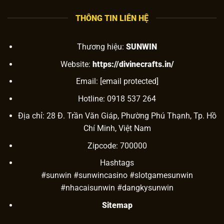
THÔNG TIN LIÊN HỆ
Thương hiệu:
SUNWIN
Website:
https://divinecrafts.in/
Email:
[email protected]
Hotline: 0918 537 264
Địa chỉ: 28 Đ. Trần Văn Giáp, Phường Phú Thạnh, Tp. Hồ
Chí Minh, Việt Nam
Zipcode: 700000
Hashtags
#sunwin #sunwincasino #slotgamesunwin
#nhacaisunwin #dangkysunwin
Sitemap