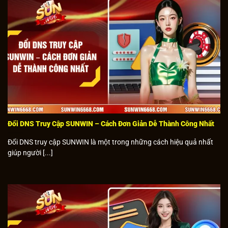
Đổi DNS Truy Cập SUNWIN – Cách Đơn Giản Dễ Thành Công Nhất
Đổi DNS truy cập SUNWIN là một trong những cách hiệu quả nhất
giúp người [...]