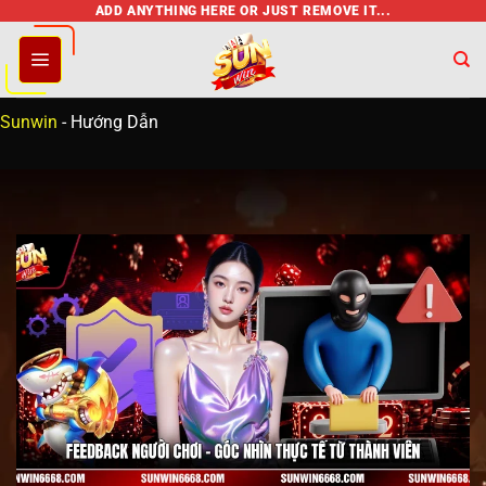
ADD ANYTHING HERE OR JUST REMOVE IT...
Bỏ
qua
nội
dung
Sunwin
-
Hướng Dẫn