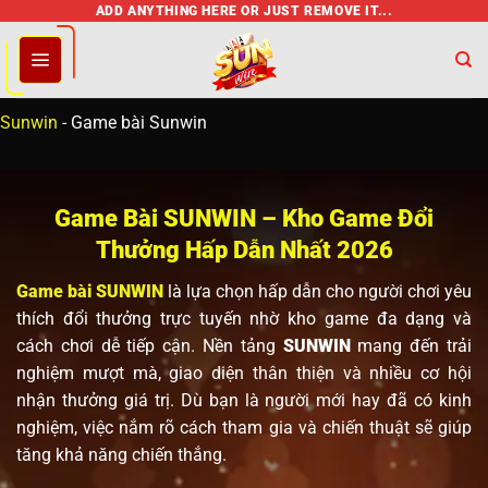
ADD ANYTHING HERE OR JUST REMOVE IT...
Bỏ
qua
nội
dung
Sunwin
-
Game bài Sunwin
Game Bài SUNWIN – Kho Game Đổi
Thưởng Hấp Dẫn Nhất 2026
Game bài SUNWIN
là lựa chọn hấp dẫn cho người chơi yêu
thích đổi thưởng trực tuyến nhờ kho game đa dạng và
cách chơi dễ tiếp cận. Nền tảng
SUNWIN
mang đến trải
nghiệm mượt mà, giao diện thân thiện và nhiều cơ hội
nhận thưởng giá trị. Dù bạn là người mới hay đã có kinh
nghiệm, việc nắm rõ cách tham gia và chiến thuật sẽ giúp
tăng khả năng chiến thắng.