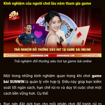
Kinh nghiệm của người chơi lâu năm tham gia game
Trải nghiệm đổi thưởng siêu hot tại game bài online
Một trong những kinh nghiệm quan trọng khi chơi
game
bài SUNWIN
là quản lý vốn hợp lý. Điều này giúp bạn kiểm
soát tốt ngân sách, hạn chế rủi ro và duy trì cuộc chơi một
cách bền vững hơn. Cụ thể:
Bạn nên đặt giới hạn cho mỗi phiên chơi để tránh rủi ro