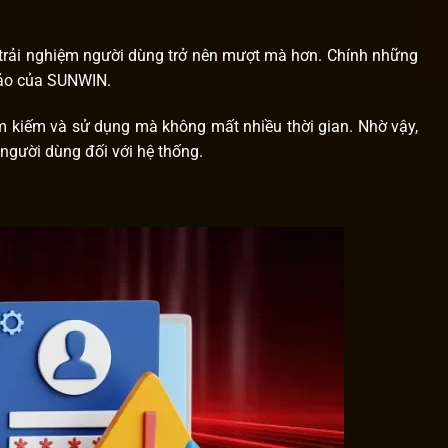
p trải nghiệm người dùng trở nên mượt mà hơn. Chính những
 đảo của SUNWIN.
ìm kiếm và sử dụng mà không mất nhiều thời gian. Nhờ vậy,
 người dùng đối với hệ thống.