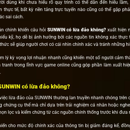
ời dùng khi chưa hiểu rõ quy trình có thể dẫn đến hiểu lầm,
n thực tế, bất kỳ nền tảng trực tuyến nào cũng có thể gặp ph
ác sai cách.
n chính khiến câu hỏi
SUNWIN có lừa đảo không?
xuất hiện n
iểu kỹ, họ dễ bị ảnh hưởng bởi các nguồn tin không xác thực 
thức sẽ giúp người chơi có cái nhìn chính xác và tránh những 
tâm lý kỳ vọng lợi nhuận nhanh cũng khiến một số người cảm 
 tranh trong lĩnh vực game online cũng góp phần làm xuất hiện
.
SUNWIN có lừa đảo không?
 việc lừa đảo của SUNWIN thường lan truyền nhanh chóng trên 
 chứng cụ thể mà chỉ dựa trên trải nghiệm cá nhân hoặc nghe lạ
ọn lọc và kiểm chứng từ các nguồn chính thống trước khi đưa r
hiến cho mức độ chính xác của thông tin bị giảm đáng kể, đồng