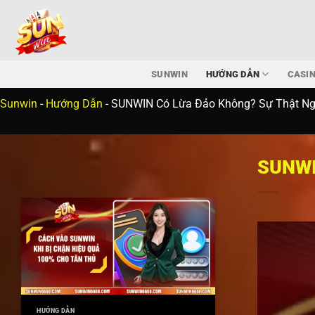
Bỏ
qua
nội
dung
SUNWIN
HƯỚNG DẪN
CASIN
Sunwin
-
Hướng Dẫn
-
SUNWIN Có Lừa Đảo Không? Sự Thật Ngư
SUNWIN
HƯỚNG DẪN